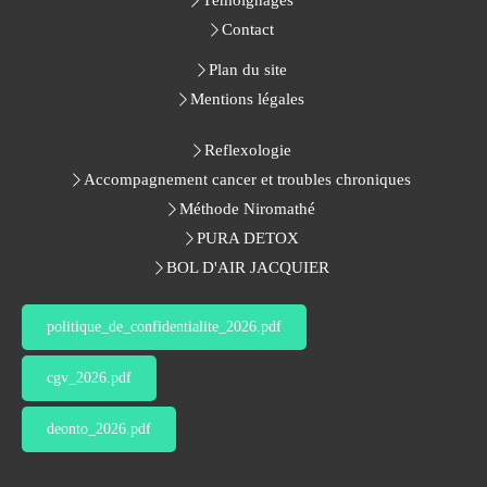
Contact
Plan du site
Mentions légales
Reflexologie
Accompagnement cancer et troubles chroniques
Méthode Niromathé
PURA DETOX
BOL D'AIR JACQUIER
politique_de_confidentialite_2026.pdf
cgv_2026.pdf
deonto_2026.pdf