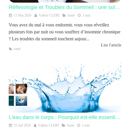
Réflexologie et Troubles du Sommeil : une solution naturelle contre l’insomnie
11 Mai 2026
Valérie CLERT
Santé
3 min.
Vous avez du mal à vous endormir, vous vous réveillez
plusieurs fois par nuit ou vous souffrez d’insomnie chronique
? Les troubles du sommeil touchent aujour...
Lire l'article
santé
L'eau dans le corps : Pourquoi est-elle essentielle et que se passe t'il lorsqu'elle s'accumule ?
31 Juil 2026
Valérie CLERT
Santé
2 min.