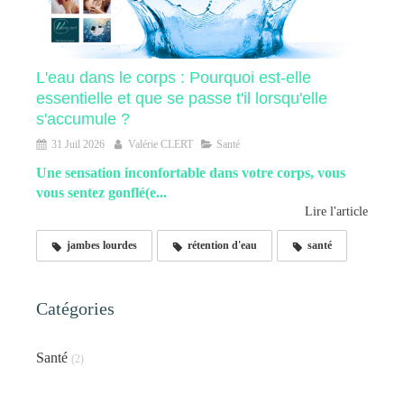
L'eau dans le corps : Pourquoi est-elle
essentielle et que se passe t'il lorsqu'elle
s'accumule ?
31 Juil 2026
Valérie CLERT
Santé
Une sensation inconfortable dans votre corps, vous
vous sentez gonflé(e...
Lire l'article
jambes lourdes
rétention d'eau
santé
Catégories
Santé
(2)