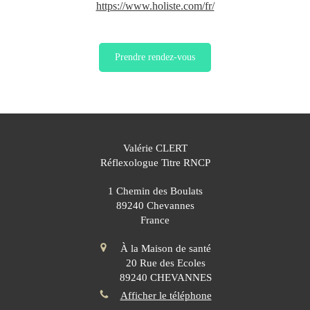
https://www.holiste.com/fr/
Prendre rendez-vous
Valérie CLERT
Réflexologue Titre RNCP
1 Chemin des Boulats
89240
Chevannes
France
À la Maison de santé
20 Rue des Ecoles
89240
CHEVANNES
Afficher le téléphone