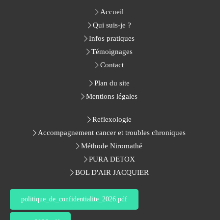
Accueil
Qui suis-je ?
Infos pratiques
Témoignages
Contact
Plan du site
Mentions légales
Reflexologie
Accompagnement cancer et troubles chroniques
Méthode Niromathé
PURA DETOX
BOL D'AIR JACQUIER
politique_de_confidentialite_2026.pdf