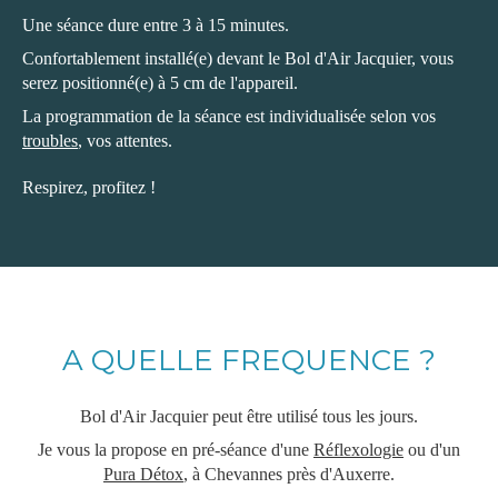
Une séance dure entre 3 à 15 minutes.
Confortablement installé(e) devant le Bol d'Air Jacquier, vous
serez positionné(e) à 5 cm de l'appareil.
La programmation de la séance est individualisée selon vos
troubles
, vos attentes.
Respirez, profitez !
A QUELLE FREQUENCE ?
Bol d'Air Jacquier peut être utilisé tous les jours.
Je vous la propose en pré-séance d'une
Réflexologie
ou d'un
Pura Détox
, à Chevannes près d'Auxerre.