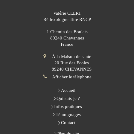
Valérie CLERT
Réflexologue Titre RNCP
1 Chemin des Boulats
89240
Chevannes
France
À la Maison de santé
20 Rue des Ecoles
89240
CHEVANNES
Afficher le téléphone
Accueil
Qui suis-je ?
Infos pratiques
Témoignages
Contact
Plan du site