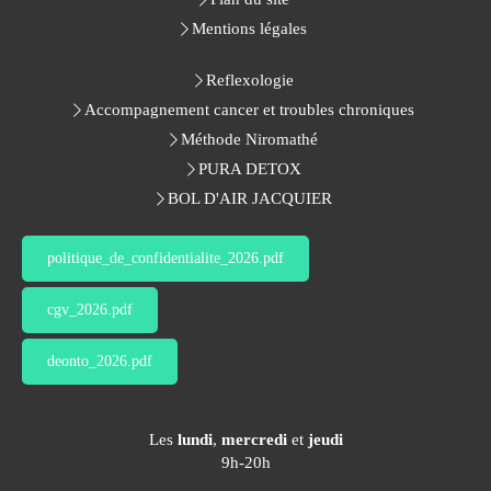
Mentions légales
Reflexologie
Accompagnement cancer et troubles chroniques
Méthode Niromathé
PURA DETOX
BOL D'AIR JACQUIER
politique_de_confidentialite_2026.pdf
cgv_2026.pdf
deonto_2026.pdf
Les
lundi
,
mercredi
et
jeudi
9h-20h