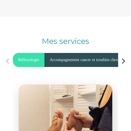
Mes services
Réflexologie
Accompagnement cancer et troubles chroniques