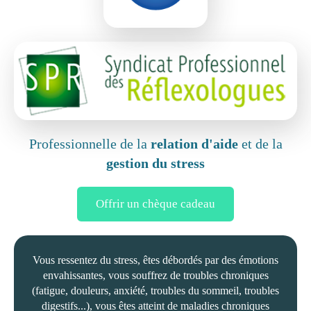
Professionnelle de la
relation d'aide
et de la
gestion du stress
Offrir un chèque cadeau
Vous ressentez du stress, êtes débordés par des émotions
envahissantes, vous souffrez de troubles chroniques
(fatigue, douleurs, anxiété, troubles du sommeil, troubles
digestifs...), vous êtes atteint de maladies chroniques